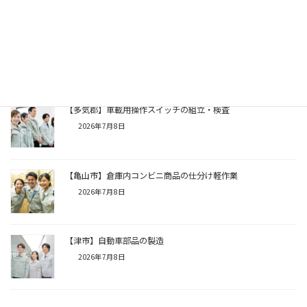
【多気郡】電子基板の簡単な検査
2026年7月8日
【多気郡】車載用操作スイッチの組立・検査
2026年7月8日
【亀山市】倉庫内コンビニ商品の仕分け軽作業
2026年7月8日
【津市】自動車部品の製造
2026年7月8日